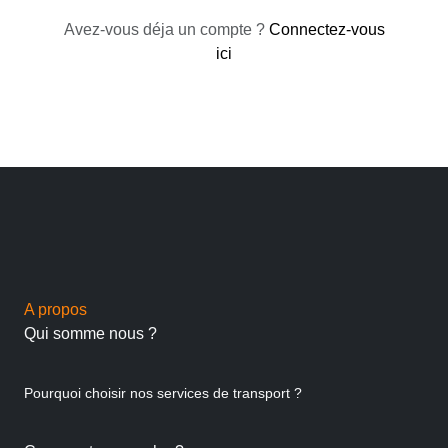
Avez-vous déja un compte ?
Connectez-vous
ici
A propos
Qui somme nous ?
Pourquoi choisir nos services de transport ?