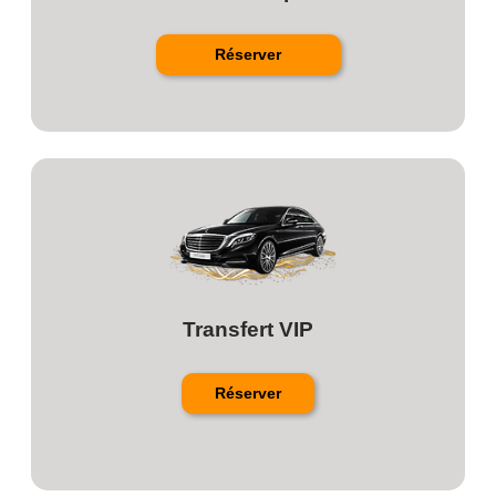
Réserver
Transfert VIP
Réserver